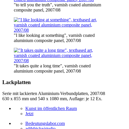
"to tell you the truth", varnish coated aluminium
composite panel, 2007/08
"I like looking at something", varnish coated
aluminium composite panel, 2007/08
"It takes quite a long time", varnish coated
aluminium composite panel, 2007/08
Lackplatten
Serie mit lackierten Aluminium-Verbundplatten, 2007/08
630 x 855 mm und 540 x 1080 mm, Auflage: je 12 Ex.
Kunst im öffentlichen Raum
Jetzt
Bedeutungslabor.com
adibfricke/studio