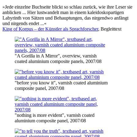
»Jede einzelne Buchseite blickt so schlau zurück, wie ihre Leser sie
anblicken ... Hier lustwandelt man in einem kaleidoskopartigen
Labyrinth von Sätzen und Behauptungen, das nirgendwo anfängt
und nirgends endet ...«
King of Korpus – der Künstler als Sprachforscher
, Begleittext
"A Gorilla in A Mirror", overview, varnish
coated aluminium composite panels, 2007/08
"before you know it", varnish coated aluminium
composite panel, 2007/08
"nothing is more evident", varnish coated
aluminium composite panel, 2007/08