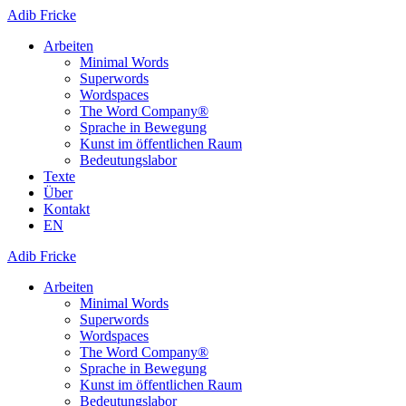
Adib Fricke
Arbeiten
Minimal Words
Superwords
Wordspaces
The Word Company®
Sprache in Bewegung
Kunst im öffentlichen Raum
Bedeutungslabor
Texte
Über
Kontakt
EN
Adib Fricke
Arbeiten
Minimal Words
Superwords
Wordspaces
The Word Company®
Sprache in Bewegung
Kunst im öffentlichen Raum
Bedeutungslabor