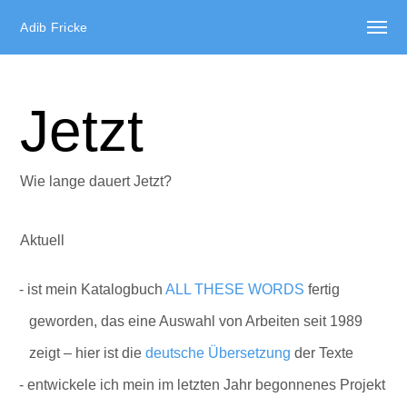
Adib Fricke
Jetzt
Wie lange dauert Jetzt?
Aktuell
ist mein Katalogbuch
ALL THESE WORDS
fertig
geworden, das eine Auswahl von Arbeiten seit 1989
zeigt – hier ist die
deutsche Übersetzung
der Texte
entwickele ich mein im letzten Jahr begonnenes Projekt